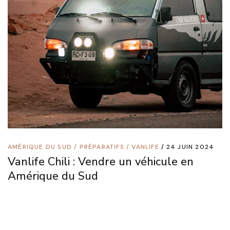
AMÉRIQUE DU SUD
/
PRÉPARATIFS
/
VANLIFE
24 JUIN 2024
Vanlife Chili : Vendre un véhicule en
Amérique du Sud