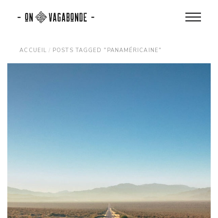
Skip
to
the
content
ACCUEIL
POSTS TAGGED "PANAMÉRICAINE"