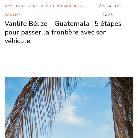
AMÉRIQUE CENTRALE
/
PRÉPARATIFS
/
6 JUILLET
VANLIFE
2023
Vanlife Bélize – Guatemala : 5 étapes
pour passer la frontière avec son
véhicule