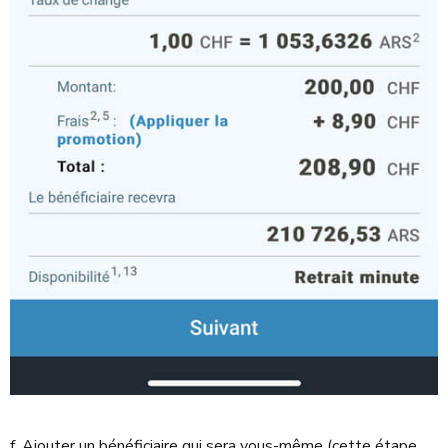
f. Ajouter un bénéficiaire qui sera vous-même (cette étape