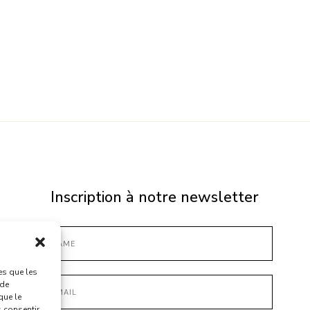
Inscription à notre newsletter
es que les
 de
que le
s consentir