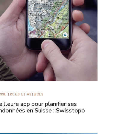
ISSE
TRUCS ET ASTUCES
illeure app pour planifier ses
ndonnées en Suisse : Swisstopo