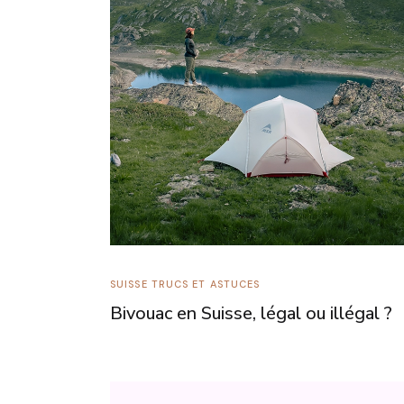
SUISSE
TRUCS ET ASTUCES
Bivouac en Suisse, légal ou illégal ?