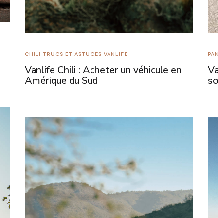
CHILI
TRUCS ET ASTUCES
VANLIFE
PA
Vanlife Chili : Acheter un véhicule en
Va
Amérique du Sud
so