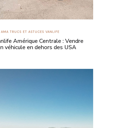
NAMA
TRUCS ET ASTUCES
VANLIFE
nlife Amérique Centrale : Vendre
n véhicule en dehors des USA