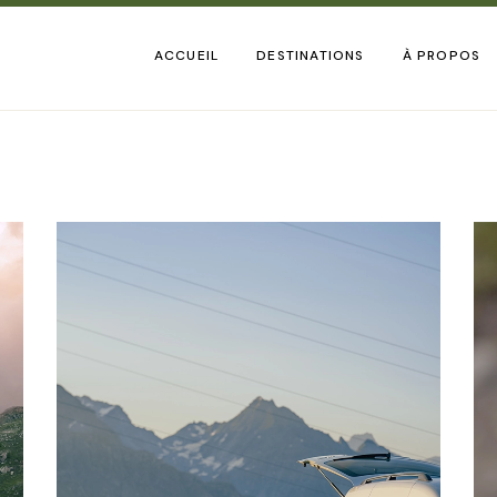
SUISSE
EUROPE
ACCUEIL
DESTINATIONS
À PROPOS
AMÉRIQUE
SUISSE
EUROPE
AMÉRIQUE