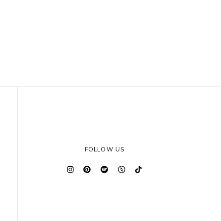
FOLLOW US