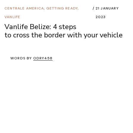
CENTRALE AMERICA
,
GETTING READY
,
21 JANUARY
VANLIFE
2023
Vanlife Belize: 4 steps
to cross the border with your vehicle
WORDS BY
ODRY458