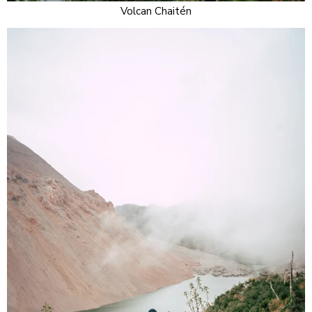
Volcan Chaitén