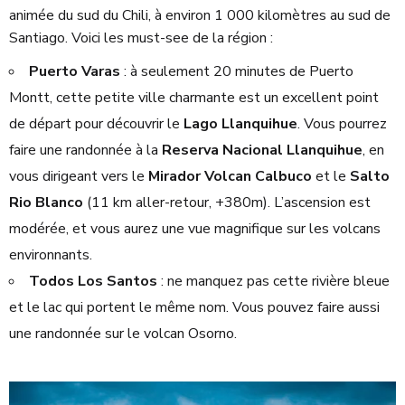
animée du sud du Chili, à environ 1 000 kilomètres au sud de
Santiago. Voici les must-see de la région :
Puerto Varas
: à seulement 20 minutes de Puerto
Montt, cette petite ville charmante est un excellent point
de départ pour découvrir le
Lago Llanquihue
. Vous pourrez
faire une randonnée à la
Reserva Nacional Llanquihue
, en
vous dirigeant vers le
Mirador Volcan Calbuco
et le
Salto
Rio Blanco
(11 km aller-retour, +380m). L’ascension est
modérée, et vous aurez une vue magnifique sur les volcans
environnants.
Todos Los Santos
: ne manquez pas cette rivière bleue
et le lac qui portent le même nom. Vous pouvez faire aussi
une randonnée sur le volcan Osorno.