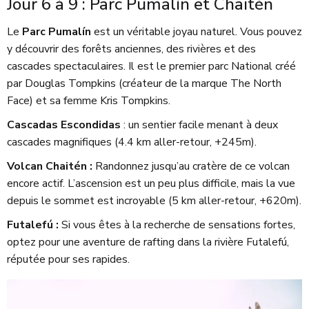
Jour 6 à 9 : Parc Pumalín et Chaitén
Le
Parc Pumalín
est un véritable joyau naturel. Vous pouvez
y découvrir des forêts anciennes, des rivières et des
cascades spectaculaires. Il est le premier parc National créé
par Douglas Tompkins (créateur de la marque The North
Face) et sa femme Kris Tompkins.
Cascadas Escondidas
: un sentier facile menant à deux
cascades magnifiques (4.4 km aller-retour, +245m).
Volcan Chaitén :
Randonnez jusqu’au cratère de ce volcan
encore actif. L’ascension est un peu plus difficile, mais la vue
depuis le sommet est incroyable (5 km aller-retour, +620m).
Futalefú :
Si vous êtes à la recherche de sensations fortes,
optez pour une aventure de rafting dans la rivière Futalefú,
réputée pour ses rapides.