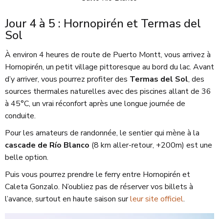
Jour 4 à 5 : Hornopirén et Termas del
Sol
À environ 4 heures de route de Puerto Montt, vous arrivez à
Hornopirén, un petit village pittoresque au bord du lac. Avant
d’y arriver, vous pourrez profiter des
Termas del Sol
, des
sources thermales naturelles avec des piscines allant de 36
à 45°C, un vrai réconfort après une longue journée de
conduite.
Pour les amateurs de randonnée, le sentier qui mène à la
cascade de Río Blanco
(8 km aller-retour, +200m) est une
belle option.
Puis vous pourrez prendre le ferry entre Hornopirén et
Caleta Gonzalo. N’oubliez pas de réserver vos billets à
l’avance, surtout en haute saison sur
leur site officiel
.