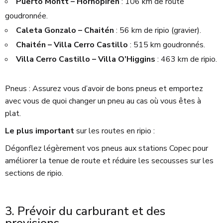
Puerto Montt – Hornopirén
: 106 km de route
goudronnée.
Caleta Gonzalo – Chaitén
: 56 km de ripio (gravier).
Chaitén – Villa Cerro Castillo
: 515 km goudronnés.
Villa Cerro Castillo – Villa O’Higgins
: 463 km de ripio.
Pneus : Assurez vous d’avoir de bons pneus et emportez
avec vous de quoi changer un pneu au cas où vous êtes à
plat.
Le plus important
sur les routes en ripio :
Dégonflez légèrement vos pneus aux stations Copec pour
améliorer la tenue de route et réduire les secousses sur les
sections de ripio.
3. Prévoir du carburant et des
provisions