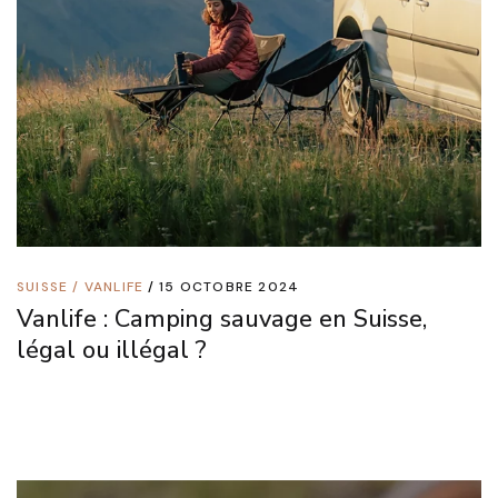
SUISSE
/
VANLIFE
15 OCTOBRE 2024
Vanlife : Camping sauvage en Suisse,
légal ou illégal ?