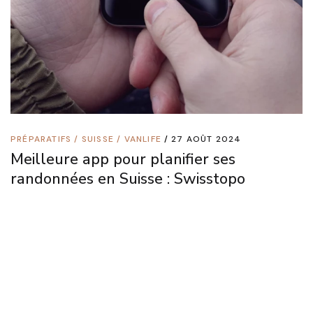
PRÉPARATIFS
/
SUISSE
/
VANLIFE
27 AOÛT 2024
Meilleure app pour planifier ses
randonnées en Suisse : Swisstopo